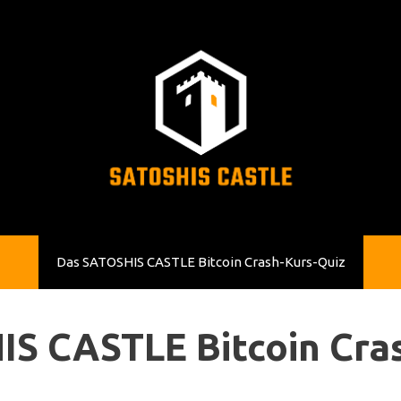
Das SATOSHIS CASTLE Bitcoin Crash-Kurs-Quiz
S CASTLE Bitcoin Cra