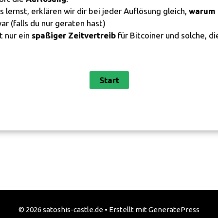
lernst, erklären wir dir bei jeder Auflösung gleich,
warum 
r (falls du nur geraten hast)
t nur ein
spaßiger Zeitvertreib
für Bitcoiner und solche, di
© 2026 satoshis-castle.de
• Erstellt mit
GeneratePress