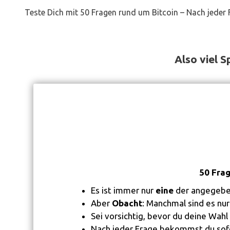
Teste Dich mit 50 Fragen rund um Bitcoin – Nach jeder
Also viel 
50 Frag
Es ist immer nur
eine
der angegebene
Aber
Obacht
: Manchmal sind es nur
Sei vorsichtig, bevor du deine Wahl 
Nach jeder Frage bekommst du sof