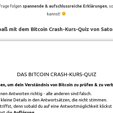
 Frage folgen
spannende & aufschlussreiche Erklärungen
, s
kannst!
Spaß mit dem Bitcoin Crash-Kurs-Quiz von Sato
DAS BITCOIN CRASH-KURS-QUIZ
en, um dein Verständnis von Bitcoin zu prüfen & zu ver
n Antworten richtig - alle anderen sind falsch.
 kleine Details in den Antwortsätzen, die nicht stimmen.
triffst, denn sobald du auf eine Antwortmöglichkeit klickst b
ort die
Auflösung
.