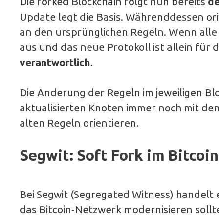
Die forked Blockchain folgt nun bereits
de
Update legt die Basis. Währenddessen orie
an den ursprünglichen Regeln. Wenn alle 
aus und das neue Protokoll ist allein für 
verantwortlich
.
Die Änderung der Regeln im jeweiligen Bl
aktualisierten Knoten immer noch mit de
alten Regeln orientieren.
Segwit: Soft Fork im Bitco
Bei Segwit (Segregated Witness) handelt e
das Bitcoin-Netzwerk modernisieren sollte