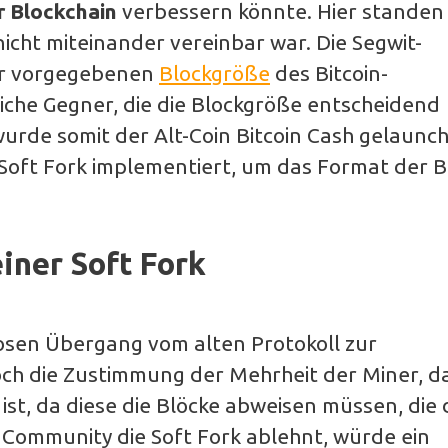
r Blockchain
verbessern könnte. Hier standen 
cht miteinander vereinbar war. Die Segwit-
der vorgegebenen
Blockgröße
des Bitcoin-
eiche Gegner, die die Blockgröße entscheidend
urde somit der Alt-Coin Bitcoin Cash gelaunch
Soft Fork implementiert, um das Format der B
einer Soft Fork
losen Übergang vom alten Protokoll zur
doch die Zustimmung der Mehrheit der Miner, d
ist, da diese die Blöcke abweisen müssen, die 
 Community die Soft Fork ablehnt, würde ein