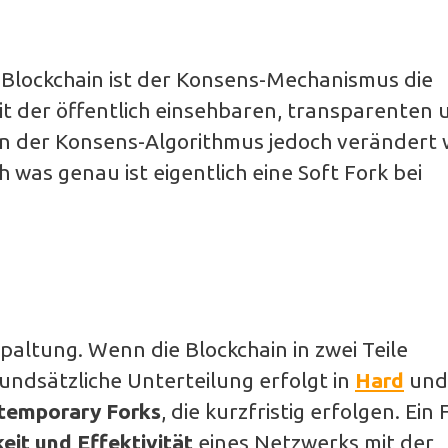
Blockchain ist der Konsens-Mechanismus die
it der öffentlich einsehbaren, transparenten 
 der Konsens-Algorithmus jedoch verändert w
 was genau ist eigentlich eine Soft Fork bei
paltung. Wenn die Blockchain in zwei Teile
grundsätzliche Unterteilung erfolgt in
Hard
un
temporary Forks
, die kurzfristig erfolgen. Ein 
eit und Effektivität
eines Netzwerks mit der