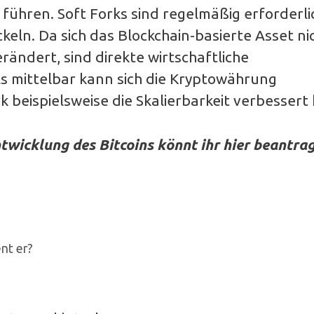
führen. Soft Forks sind regelmäßig erforderli
eln. Da sich das Blockchain-basierte Asset ni
erändert, sind direkte wirtschaftliche
s mittelbar kann sich die Kryptowährung
 beispielsweise die Skalierbarkeit verbessert 
wicklung des Bitcoins könnt ihr hier beantrag
nt er?