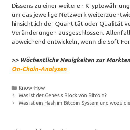
Dissens zu einer weiteren Kryptowährung 
um das jeweilige Netzwerk weiterzuentwick
hinsichtlich der Quantität oder Qualität v
Veränderungen ausgeschlossen. Allenfall
abweichend entwickeln, wenn die Soft Fork
>> Wöchentliche Neuigkeiten zur Marktent
On-Chain-Analysen
Kategorien
Know-How
Beitrags-
Was ist der Genesis Block von Bitcoin?
Navigation
Was ist ein Hash im Bitcoin-System und wozu die