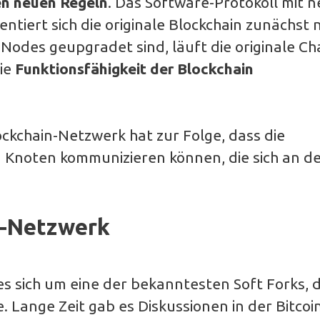
n neuen Regeln
. Das Software-Protokoll mit 
ntiert sich die originale Blockchain zunächst 
Nodes geupgradet sind, läuft die originale Ch
die
Funktionsfähigkeit der Blockchain
ockchain-Netzwerk hat zur Folge, dass die
n Knoten kommunizieren können, die sich an d
in-Netzwerk
s sich um eine der bekanntesten Soft Forks, d
. Lange Zeit gab es Diskussionen in der Bitcoi