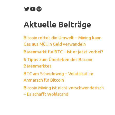
Twitter
YouTube
Spotify
Aktuelle Beiträge
Bitcoin rettet die Umwelt – Mining kann
Gas aus Müll in Geld verwandeln
Bärenmarkt für BTC – Ist er jetzt vorbei?
6 Tipps zum Überleben des Bitcoin
Bärenmarktes
BTC am Scheideweg – Volatilität im
Anmarsch für Bitcoin
Bitcoin Mining ist nicht verschwenderisch
– Es schafft Wohlstand