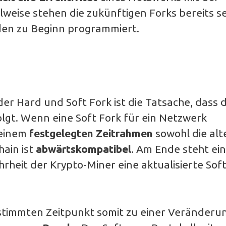
lweise stehen die zukünftigen Forks bereits se
den zu Beginn programmiert.
r Hard und Soft Fork ist die Tatsache, dass d
olgt. Wenn eine Soft Fork für ein Netzwerk
 einem
festgelegten Zeitrahmen
sowohl die alt
hain ist
abwärtskompatibel
. Am Ende steht ei
hrheit der Krypto-Miner eine aktualisierte So
stimmten Zeitpunkt somit zu einer Veränderu