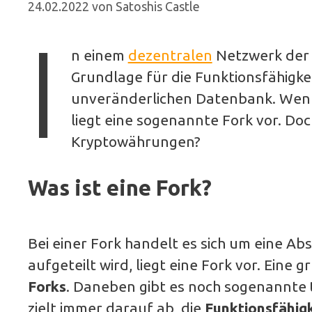
24.02.2022
von
Satoshis Castle
I
n einem
dezentralen
Netzwerk der 
Grundlage für die Funktionsfähigke
unveränderlichen Datenbank. Wenn
liegt eine sogenannte Fork vor. Doch
Kryptowährungen?
Was ist eine Fork?
Bei einer Fork handelt es sich um eine Abs
aufgeteilt wird, liegt eine Fork vor. Eine 
Forks
. Daneben gibt es noch sogenannte
zielt immer darauf ab, die
Funktionsfähigk