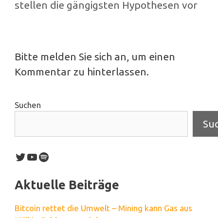
stellen die gängigsten Hypothesen vor
Bitte melden Sie sich an, um einen
Kommentar zu hinterlassen.
Suchen
Su
Twitter
YouTube
Spotify
Aktuelle Beiträge
Bitcoin rettet die Umwelt – Mining kann Gas aus