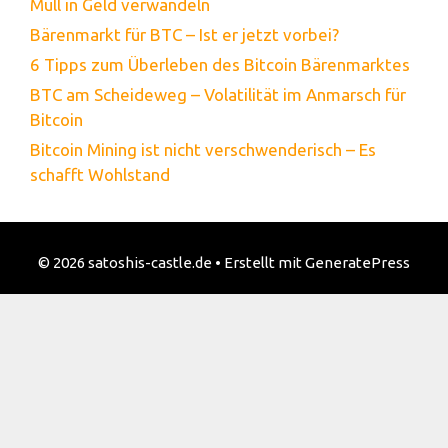
Müll in Geld verwandeln
Bärenmarkt für BTC – Ist er jetzt vorbei?
6 Tipps zum Überleben des Bitcoin Bärenmarktes
BTC am Scheideweg – Volatilität im Anmarsch für
Bitcoin
Bitcoin Mining ist nicht verschwenderisch – Es
schafft Wohlstand
© 2026 satoshis-castle.de
• Erstellt mit
GeneratePress