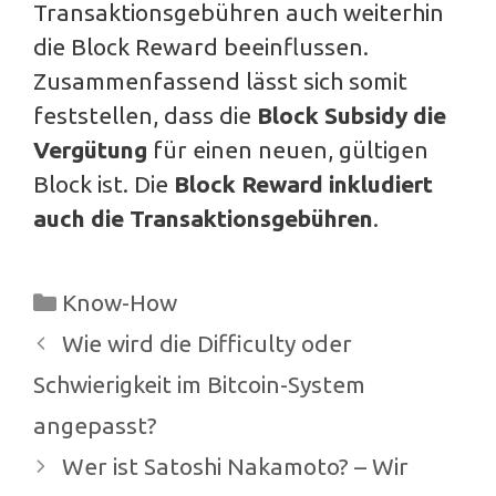
Transaktionsgebühren auch weiterhin
die Block Reward beeinflussen.
Zusammenfassend lässt sich somit
feststellen, dass die
Block Subsidy die
Vergütung
für einen neuen, gültigen
Block ist. Die
Block Reward inkludiert
auch die Transaktionsgebühren
.
Kategorien
Know-How
Beitrags-
Wie wird die Difficulty oder
Navigation
Schwierigkeit im Bitcoin-System
angepasst?
Wer ist Satoshi Nakamoto? – Wir