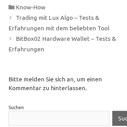
Kategorien
Know-How
Beitrags-
Trading mit Lux Algo – Tests &
Navigation
Erfahrungen mit dem beliebten Tool
BitBox02 Hardware Wallet – Tests &
Erfahrungen
Bitte melden Sie sich an, um einen
Kommentar zu hinterlassen.
Suchen
Su