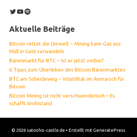
Twitter
YouTube
Spotify
Aktuelle Beiträge
Bitcoin rettet die Umwelt – Mining kann Gas aus
Müll in Geld verwandeln
Bärenmarkt für BTC – Ist er jetzt vorbei?
6 Tipps zum Überleben des Bitcoin Bärenmarktes
BTC am Scheideweg – Volatilität im Anmarsch für
Bitcoin
Bitcoin Mining ist nicht verschwenderisch – Es
schafft Wohlstand
© 2026 satoshis-castle.de
• Erstellt mit
GeneratePress