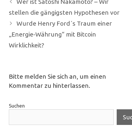
Beitrags-
Wer ist Satoshi Nakamoto? – Wir
Navigation
stellen die gängigsten Hypothesen vor
Wurde Henry Ford´s Traum einer
„Energie-Währung“ mit Bitcoin
Wirklichkeit?
Bitte melden Sie sich an, um einen
Kommentar zu hinterlassen.
Suchen
Su