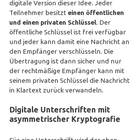
digitale Version dieser Idee. Jeder
Teilnehmer besitzt
einen öffentlichen
und einen privaten Schlüssel
. Der
öffentliche Schlüssel ist frei verfügbar
und jeder kann damit eine Nachricht an
den Empfänger verschlüsseln. Die
Übertragung ist dann sicher und nur
der rechtmäßige Empfänger kann mit
seinem privaten Schlüssel die Nachricht
in Klartext zurück verwandeln.
Digitale Unterschriften mit
asymmetrischer Kryptografie