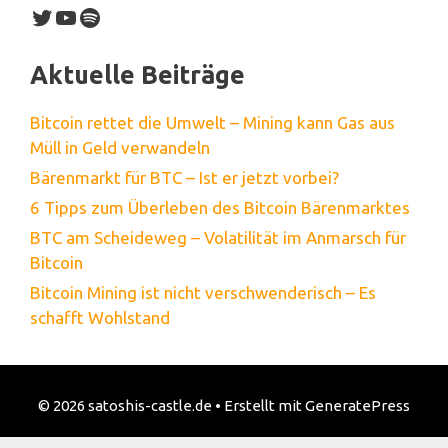
Twitter
YouTube
Spotify
Aktuelle Beiträge
Bitcoin rettet die Umwelt – Mining kann Gas aus
Müll in Geld verwandeln
Bärenmarkt für BTC – Ist er jetzt vorbei?
6 Tipps zum Überleben des Bitcoin Bärenmarktes
BTC am Scheideweg – Volatilität im Anmarsch für
Bitcoin
Bitcoin Mining ist nicht verschwenderisch – Es
schafft Wohlstand
© 2026 satoshis-castle.de
• Erstellt mit
GeneratePress