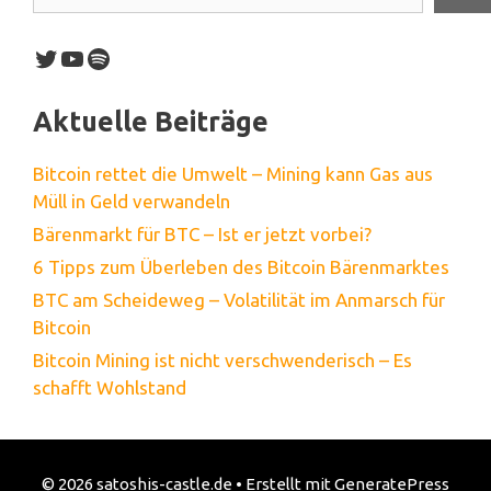
Twitter
YouTube
Spotify
Aktuelle Beiträge
Bitcoin rettet die Umwelt – Mining kann Gas aus
Müll in Geld verwandeln
Bärenmarkt für BTC – Ist er jetzt vorbei?
6 Tipps zum Überleben des Bitcoin Bärenmarktes
BTC am Scheideweg – Volatilität im Anmarsch für
Bitcoin
Bitcoin Mining ist nicht verschwenderisch – Es
schafft Wohlstand
© 2026 satoshis-castle.de
• Erstellt mit
GeneratePress