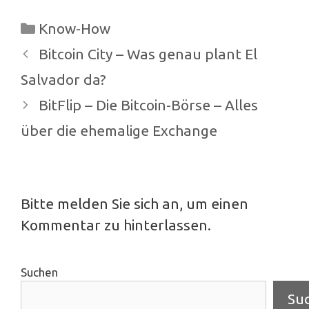
Kategorien
Know-How
Beitrags-
Bitcoin City – Was genau plant El
Navigation
Salvador da?
BitFlip – Die Bitcoin-Börse – Alles
über die ehemalige Exchange
Bitte melden Sie sich an, um einen
Kommentar zu hinterlassen.
Suchen
Su