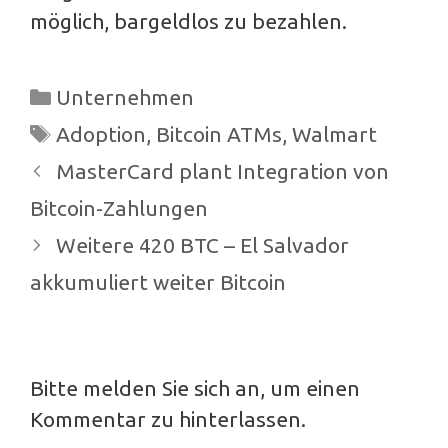
möglich, bargeldlos zu bezahlen.
Kategorien
Unternehmen
Schlagwörter
Adoption
,
Bitcoin ATMs
,
Walmart
Beitrags-
MasterCard plant Integration von
Navigation
Bitcoin-Zahlungen
Weitere 420 BTC – El Salvador
akkumuliert weiter Bitcoin
Bitte melden Sie sich an, um einen
Kommentar zu hinterlassen.