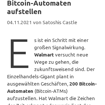
Bitcoin-Automaten
aufstellen
04.11.2021
von
Satoshis Castle
E
s ist ein Schritt mit einer
großen Signalwirkung.
Walmart
versucht neue
Wege zu gehen, die
zukunftsweisend sind. Der
Einzelhandels-Gigant plant in
ausgewählten Geschäften,
200 Bitcoin-
Automaten
(Bitcoin-ATMs)
aufzustellen. Hat Walmart die Zeichen