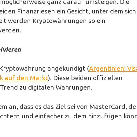
möglicherweise ganz darauf umsteigen. Die
en Finanzriesen ein Gesicht, unter dem sich
Zeit werden Kryptowährungen so ein
werden.
lvieren
r Kryptowährung angekündigt (
Argentinien: Vis
ck auf den Markt
). Diese beiden offiziellen
Trend zu digitalen Währungen.
 an, dass es das Ziel sei von MasterCard, de
ichtern und einfacher zu dem hinzufügen kön