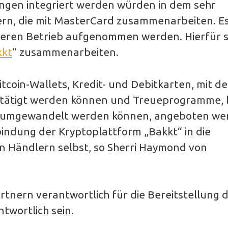
ngen integriert werden würden in dem sehr
rn, die mit MasterCard zusammenarbeiten. E
deren Betrieb aufgenommen werden. Hierfür s
kkt
“ zusammenarbeiten.
Bitcoin-Wallets, Kredit- und Debitkarten, mit d
etätigt werden können und Treueprogramme, 
 umgewandelt werden können, angeboten we
bindung der Kryptoplattform „Bakkt“ in die
n Händlern selbst, so Sherri Haymond von
rtnern verantwortlich für die Bereitstellung 
twortlich sein.