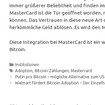
immer größerer Beliebtheit und finden im
MasterCard ist die Tür geöffnet worden, 
können. Das Vertrauen in diese neue Ar
herkömmliche Geld ablösen. Es wird den 
Diese Integration bei MasterCard ist ein w
Bitcoin.
Kategorien
Institutionen
Schlagwörter
Adoption
,
Bitcoin-Zahlungen
,
Mastercard
Beitrags-
Putin pro Bitcoin – mögliche Alternative zum US
Navigation
Walmart fördert Bitcoin-Adoption – Der Einzelh