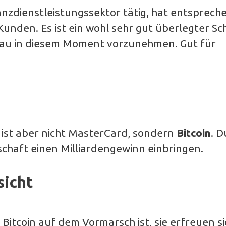
nanzdienstleistungssektor tätig, hat entsprec
nden. Es ist ein wohl sehr gut überlegter Sch
enau in diesem Moment vorzunehmen. Gut für
 ist aber nicht MasterCard, sondern
Bitcoin
. D
lschaft einen Milliardengewinn einbringen.
sicht
tcoin auf dem Vormarsch ist, sie erfreuen si