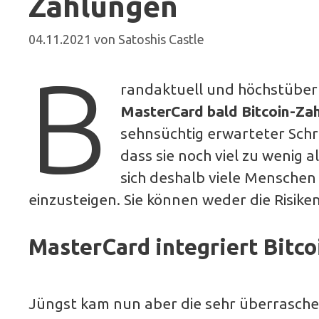
Zahlungen
04.11.2021
von
Satoshis Castle
B
randaktuell und höchstüber
MasterCard bald Bitcoin-Zah
sehnsüchtig erwarteter Schri
dass sie noch viel zu wenig 
sich deshalb viele Menschen 
einzusteigen. Sie können weder die Risiken
MasterCard integriert Bitco
Jüngst kam nun aber die sehr überrasc