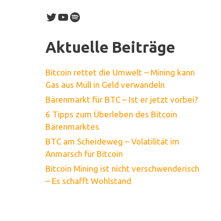
Twitter
YouTube
Spotify
Aktuelle Beiträge
Bitcoin rettet die Umwelt – Mining kann
Gas aus Müll in Geld verwandeln
Bärenmarkt für BTC – Ist er jetzt vorbei?
6 Tipps zum Überleben des Bitcoin
Bärenmarktes
BTC am Scheideweg – Volatilität im
Anmarsch für Bitcoin
Bitcoin Mining ist nicht verschwenderisch
– Es schafft Wohlstand