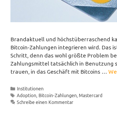
Brandaktuell und höchstüberraschend ka
Bitcoin-Zahlungen integrieren wird. Das i
Schritt, denn das wohl größte Problem bei B
Zahlungsmittel tatsächlich in Benutzung s
trauen, in das Geschäft mit Bitcoins …
Wei
Kategorien
Institutionen
Schlagwörter
Adoption
,
Bitcoin-Zahlungen
,
Mastercard
Schreibe einen Kommentar