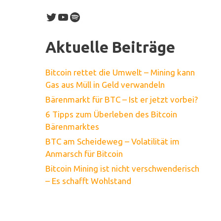
Twitter
YouTube
Spotify
Aktuelle Beiträge
Bitcoin rettet die Umwelt – Mining kann
Gas aus Müll in Geld verwandeln
Bärenmarkt für BTC – Ist er jetzt vorbei?
6 Tipps zum Überleben des Bitcoin
Bärenmarktes
BTC am Scheideweg – Volatilität im
Anmarsch für Bitcoin
Bitcoin Mining ist nicht verschwenderisch
– Es schafft Wohlstand