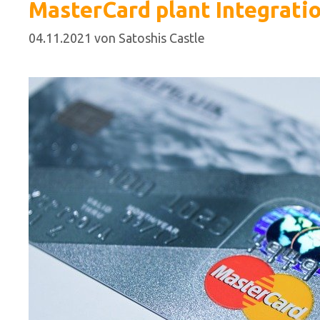
MasterCard plant Integrati
04.11.2021
von
Satoshis Castle