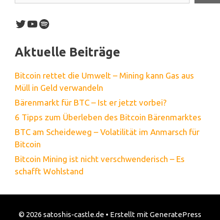
Twitter
YouTube
Spotify
Aktuelle Beiträge
Bitcoin rettet die Umwelt – Mining kann Gas aus
Müll in Geld verwandeln
Bärenmarkt für BTC – Ist er jetzt vorbei?
6 Tipps zum Überleben des Bitcoin Bärenmarktes
BTC am Scheideweg – Volatilität im Anmarsch für
Bitcoin
Bitcoin Mining ist nicht verschwenderisch – Es
schafft Wohlstand
© 2026 satoshis-castle.de
• Erstellt mit
GeneratePress