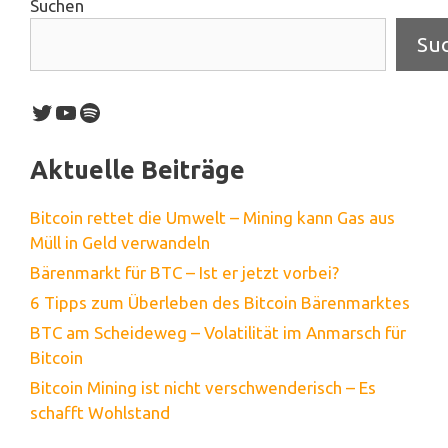
Suchen
Su
Twitter
YouTube
Spotify
Aktuelle Beiträge
Bitcoin rettet die Umwelt – Mining kann Gas aus
Müll in Geld verwandeln
Bärenmarkt für BTC – Ist er jetzt vorbei?
6 Tipps zum Überleben des Bitcoin Bärenmarktes
BTC am Scheideweg – Volatilität im Anmarsch für
Bitcoin
Bitcoin Mining ist nicht verschwenderisch – Es
schafft Wohlstand