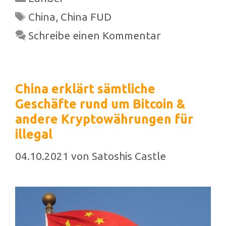
Schlagwörter
China
,
China FUD
Schreibe einen Kommentar
China erklärt sämtliche
Geschäfte rund um Bitcoin &
andere Kryptowährungen für
illegal
04.10.2021
von
Satoshis Castle