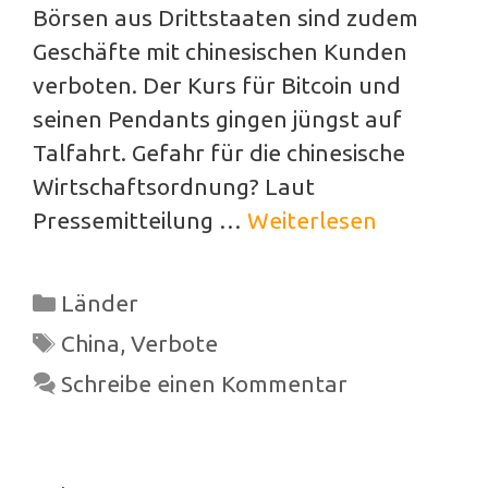
Börsen aus Drittstaaten sind zudem
Geschäfte mit chinesischen Kunden
verboten. Der Kurs für Bitcoin und
seinen Pendants gingen jüngst auf
Talfahrt. Gefahr für die chinesische
Wirtschaftsordnung? Laut
Pressemitteilung …
Weiterlesen
Kategorien
Länder
Schlagwörter
China
,
Verbote
Schreibe einen Kommentar