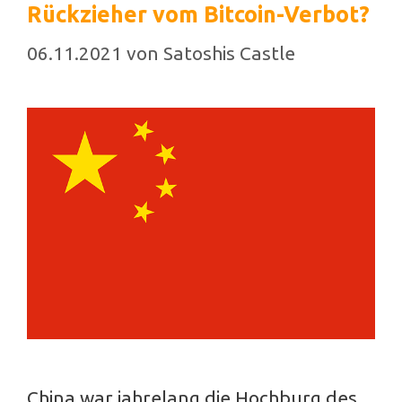
Rückzieher vom Bitcoin-Verbot?
06.11.2021
von
Satoshis Castle
China war jahrelang die Hochburg des