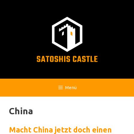
Zum
Inhalt
springen
Menü
China
Macht China jetzt doch einen