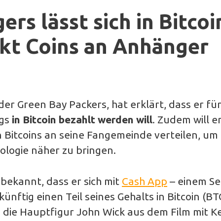
rs lässt sich in Bitcoi
kt Coins an Anhänger
er Green Bay Packers, hat erklärt, dass er fü
gs
in Bitcoin bezahlt werden will
. Zudem will e
n Bitcoins an seine Fangemeinde verteilen, um
logie näher zu bringen.
bekannt, dass er sich mit
Cash App
– einem Se
ftig einen Teil seines Gehalts in Bitcoin (BT
ls die Hauptfigur John Wick aus dem Film mit 