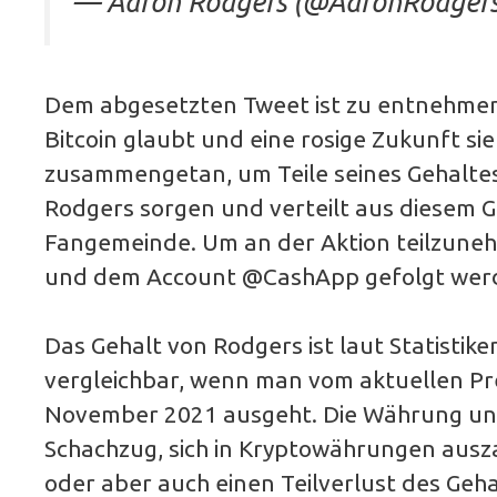
— Aaron Rodgers (@AaronRodger
Dem abgesetzten Tweet ist zu entnehmen
Bitcoin glaubt und eine rosige Zukunft si
zusammengetan, um Teile seines Gehaltes i
Rodgers sorgen und verteilt aus diesem Gr
Fangemeinde. Um an der Aktion teilzuneh
und dem Account @CashApp gefolgt wer
Das Gehalt von Rodgers ist laut Statisti
vergleichbar, wenn man vom aktuellen Pre
November 2021 ausgeht. Die Währung unt
Schachzug, sich in Kryptowährungen ausza
oder aber auch einen Teilverlust des Geh