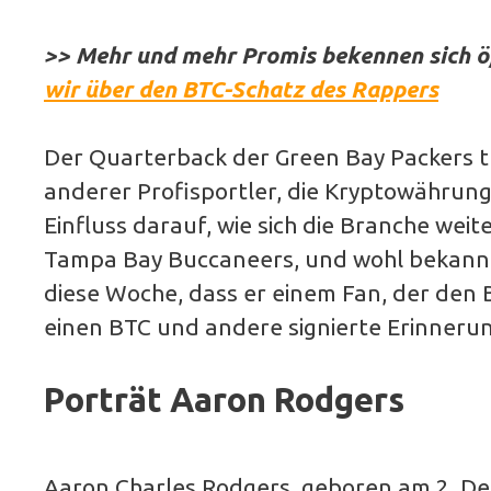
>> Mehr und mehr Promis bekennen sich öf
wir über den BTC-Schatz des Rappers
Der Quarterback der Green Bay Packers tr
anderer Profisportler, die Kryptowährung
Einfluss darauf, wie sich die Branche wei
Tampa Bay Buccaneers, und wohl bekanntes
diese Woche, dass er einem Fan, der den 
einen BTC und andere signierte Erinnerun
Porträt Aaron Rodgers
Aaron Charles Rodgers, geboren am 2. Deze