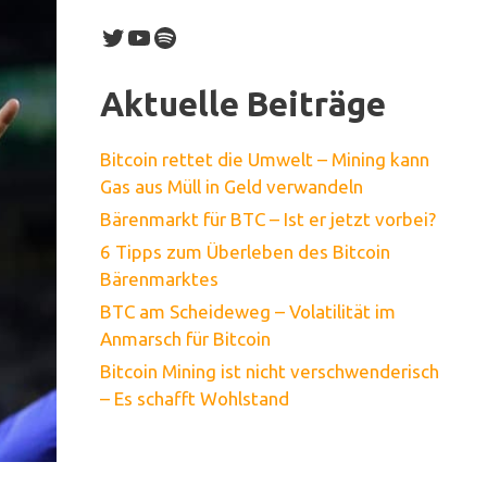
Twitter
YouTube
Spotify
Aktuelle Beiträge
Bitcoin rettet die Umwelt – Mining kann
Gas aus Müll in Geld verwandeln
Bärenmarkt für BTC – Ist er jetzt vorbei?
6 Tipps zum Überleben des Bitcoin
Bärenmarktes
BTC am Scheideweg – Volatilität im
Anmarsch für Bitcoin
Bitcoin Mining ist nicht verschwenderisch
– Es schafft Wohlstand