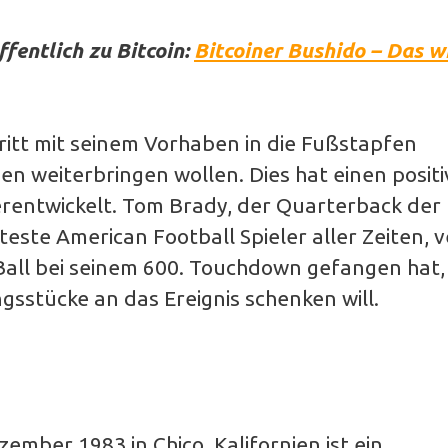
fentlich zu Bitcoin:
Bitcoiner Bushido – Das w
itt mit seinem Vorhaben in die Fußstapfen
en weiterbringen wollen. Dies hat einen posit
terentwickelt. Tom Brady, der Quarterback der
te American Football Spieler aller Zeiten, v
Ball bei seinem 600. Touchdown gefangen hat,
gsstücke an das Ereignis schenken will.
mber 1983 in Chico, Kalifornien ist ein