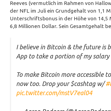
Reeves (vermutlich im Rahmen von Hallow
der NFL im Juli ein Grundgehalt von 1,1 M
Unterschriftsbonus in der Höhe von 14,5 M
6,8 Millionen Dollar. Sein Gesamtgehalt be
I believe in Bitcoin & the future i
App to take a portion of my salary 
To make Bitcoin more accessible to 
now too. Drop your $cashtag w/
#
pic.twitter.com/mstV7eal04