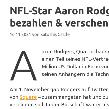
NFL-Star Aaron Rodge
bezahlen & verschen
16.11.2021
von
Satoshis Castle
A
aron Rodgers, Quarterback d
einen Teil seines NFL-Vertra
Million US-Dollar in Form vo
seinen Anhängern die Techno
Am 1. November gab Rodgers auf Twitter 
von
Square
– zusammengetan hat und zukün
verdienen soll. In der Botschaft war er a