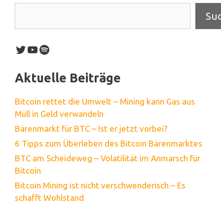
Su
Twitter
YouTube
Spotify
Aktuelle Beiträge
Bitcoin rettet die Umwelt – Mining kann Gas aus
Müll in Geld verwandeln
Bärenmarkt für BTC – Ist er jetzt vorbei?
6 Tipps zum Überleben des Bitcoin Bärenmarktes
BTC am Scheideweg – Volatilität im Anmarsch für
Bitcoin
Bitcoin Mining ist nicht verschwenderisch – Es
schafft Wohlstand