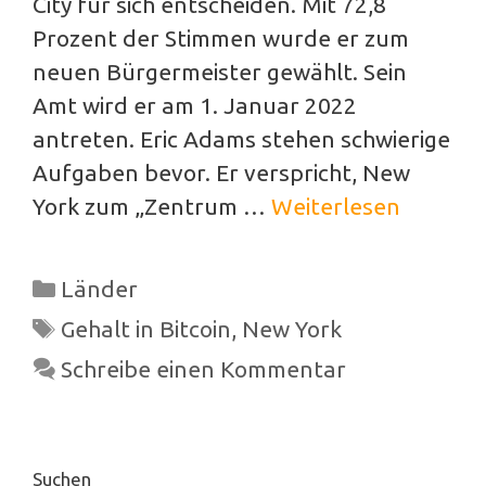
City für sich entscheiden. Mit 72,8
Prozent der Stimmen wurde er zum
neuen Bürgermeister gewählt. Sein
Amt wird er am 1. Januar 2022
antreten. Eric Adams stehen schwierige
Aufgaben bevor. Er verspricht, New
York zum „Zentrum …
Weiterlesen
Kategorien
Länder
Schlagwörter
Gehalt in Bitcoin
,
New York
Schreibe einen Kommentar
Suchen