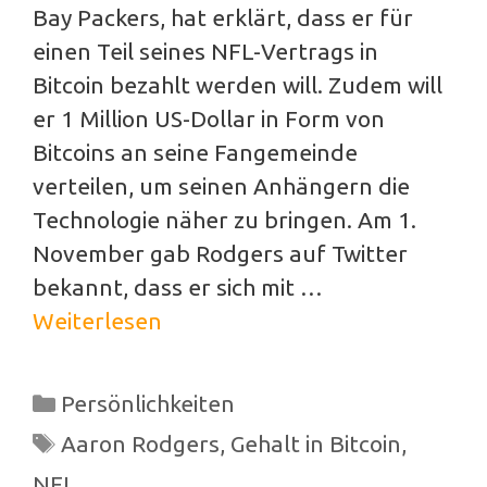
Bay Packers, hat erklärt, dass er für
einen Teil seines NFL-Vertrags in
Bitcoin bezahlt werden will. Zudem will
er 1 Million US-Dollar in Form von
Bitcoins an seine Fangemeinde
verteilen, um seinen Anhängern die
Technologie näher zu bringen. Am 1.
November gab Rodgers auf Twitter
bekannt, dass er sich mit …
Weiterlesen
Kategorien
Persönlichkeiten
Schlagwörter
Aaron Rodgers
,
Gehalt in Bitcoin
,
NFL