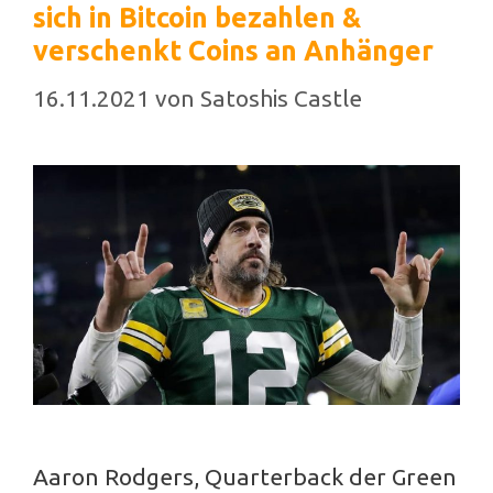
sich in Bitcoin bezahlen &
verschenkt Coins an Anhänger
16.11.2021
von
Satoshis Castle
Aaron Rodgers, Quarterback der Green