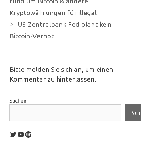
rund um Bitcoin & andere
Kryptowährungen für illegal
US-Zentralbank Fed plant kein
Bitcoin-Verbot
Bitte melden Sie sich an, um einen
Kommentar zu hinterlassen.
Suchen
Su
Twitter
YouTube
Spotify