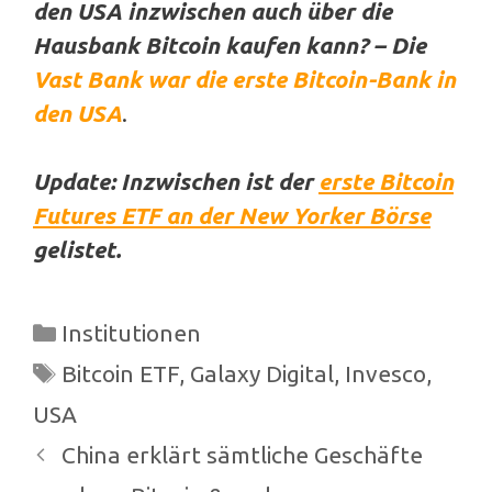
den USA inzwischen auch über die
Hausbank Bitcoin kaufen kann? – Die
Vast Bank war die erste Bitcoin-Bank in
den USA
.
Update: Inzwischen ist der
erste Bitcoin
Futures ETF an der New Yorker Börse
gelistet.
Kategorien
Institutionen
Schlagwörter
Bitcoin ETF
,
Galaxy Digital
,
Invesco
,
USA
Beitrags-
China erklärt sämtliche Geschäfte
Navigation