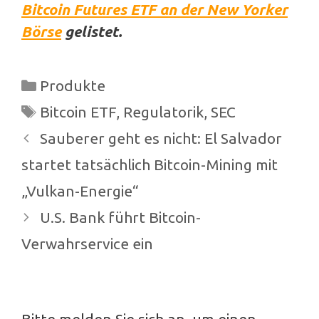
Bitcoin Futures ETF an der New Yorker
Börse
gelistet.
Kategorien
Produkte
Schlagwörter
Bitcoin ETF
,
Regulatorik
,
SEC
Beitrags-
Sauberer geht es nicht: El Salvador
Navigation
startet tatsächlich Bitcoin-Mining mit
„Vulkan-Energie“
U.S. Bank führt Bitcoin-
Verwahrservice ein