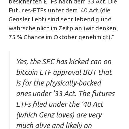
besicherten ETFs nach dem 33 Act. Die
Futures-ETFs unter dem ’40 Act (die
Gensler liebt) sind sehr lebendig und
wahrscheinlich im Zeitplan (wir denken,
75 % Chance im Oktober genehmigt).“
Yes, the SEC has kicked can on
bitcoin ETF approval BUT that
is for the physically-backed
ones under '33 Act. The futures
ETFs filed under the '40 Act
(which Genz loves) are very
much alive and likely on