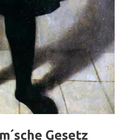
am´sche Gesetz