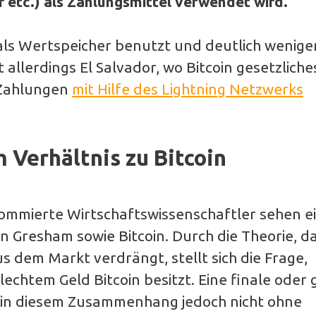
 etc.) als Zahlungsmittel verwendet wird.
m als Wertspeicher benutzt und deutlich weniger
allerdings El Salvador, wo Bitcoin gesetzliche
n-Zahlungen
mit Hilfe des Lightning Netzwerks
 Verhältnis zu Bitcoin
ommierte Wirtschaftswissenschaftler sehen e
 Gresham sowie Bitcoin. Durch die Theorie, d
s dem Markt verdrängt, stellt sich die Frage,
chtem Geld Bitcoin besitzt. Eine finale oder 
h in diesem Zusammenhang jedoch nicht ohne