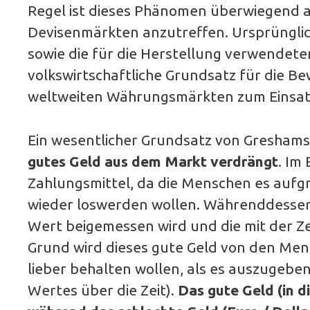
Regel ist dieses Phänomen überwiegend a
Devisenmärkten anzutreffen. Ursprüngl
sowie die für die Herstellung verwende
volkswirtschaftliche Grundsatz für die B
weltweiten Währungsmärkten zum Einsat
Ein wesentlicher Grundsatz von Greshams
gutes Geld aus dem Markt verdrängt
. Im
Zahlungsmittel, da die Menschen es auf
wieder loswerden wollen. Währenddessen 
Wert beigemessen wird und die mit der Ze
Grund wird dieses gute Geld von den Mens
lieber behalten wollen, als es auszugeben
Wertes über die Zeit).
Das gute Geld (in di