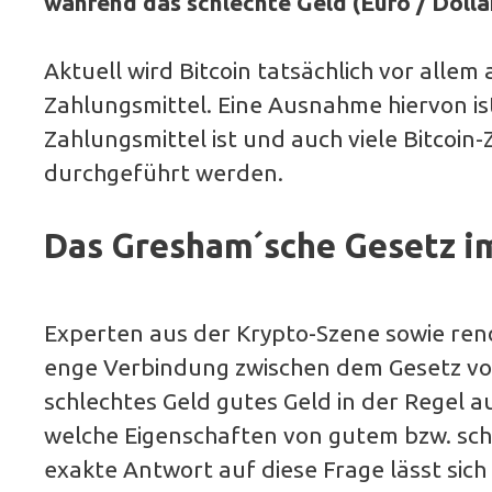
während das schlechte Geld (Euro / Dollar
Aktuell wird Bitcoin tatsächlich vor alle
Zahlungsmittel. Eine Ausnahme hiervon ist 
Zahlungsmittel ist und auch viele Bitcoi
durchgeführt werden.
Das Gresham´sche Gesetz im
Experten aus der Krypto-Szene sowie ren
enge Verbindung zwischen dem Gesetz von
schlechtes Geld gutes Geld in der Regel au
welche Eigenschaften von gutem bzw. schle
exakte Antwort auf diese Frage lässt sic