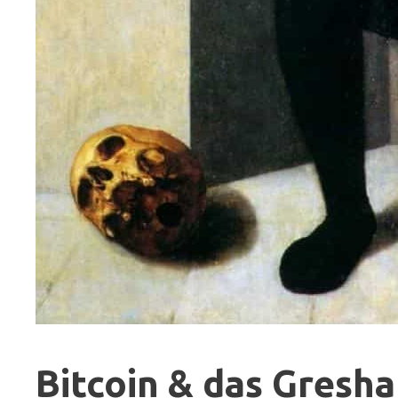
Bitcoin & das Gresh