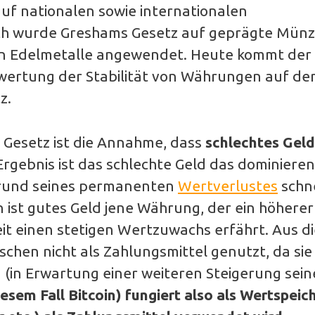
uf nationalen sowie internationalen
ich wurde Greshams Gesetz auf geprägte Mün
ten Edelmetalle angewendet. Heute kommt der
ewertung der Stabilität von Währungen auf de
z.
 Gesetz ist die Annahme, dass
schlechtes Geld
 Ergebnis ist das schlechte Geld das dominiere
grund seines permanenten
Wertverlustes
schne
ist gutes Geld jene Währung, der ein höherer
it einen stetigen Wertzuwachs erfährt. Aus d
chen nicht als Zahlungsmittel genutzt, da sie
 (in Erwartung einer weiteren Steigerung sein
esem Fall Bitcoin) fungiert also als Wertspeich