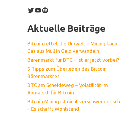
Twitter
YouTube
Spotify
Aktuelle Beiträge
Bitcoin rettet die Umwelt – Mining kann
Gas aus Müll in Geld verwandeln
Bärenmarkt für BTC – Ist er jetzt vorbei?
6 Tipps zum Überleben des Bitcoin
Bärenmarktes
BTC am Scheideweg – Volatilität im
Anmarsch für Bitcoin
Bitcoin Mining ist nicht verschwenderisch
– Es schafft Wohlstand