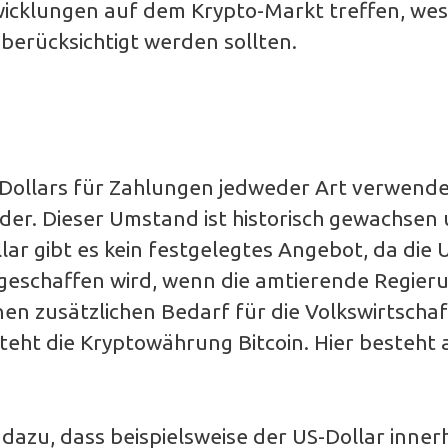
icklungen auf dem Krypto-Markt treffen, we
berücksichtigt werden sollten.
. Dollars für Zahlungen jedweder Art verwende
der. Dieser Umstand ist historisch gewachsen
lar gibt es kein festgelegtes Angebot, da die 
eschaffen wird, wenn die amtierende Regier
n zusätzlichen Bedarf für die Volkswirtschaf
eht die Kryptowährung Bitcoin. Hier besteht 
dazu, dass beispielsweise der US-Dollar inner