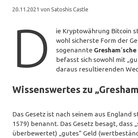
20.11.2021
von
Satoshis Castle
D
ie Kryptowährung Bitcoin s
wohl sicherste Form der Gel
sogenannte
Gresham´sche 
befasst sich sowohl mit „gu
daraus resultierenden Wec
Wissenswertes zu „Gresham
Das Gesetz ist nach seinem aus England
1579) benannt. Das Gesetz besagt, dass „
überbewertet) „gutes“ Geld (wertbeständ