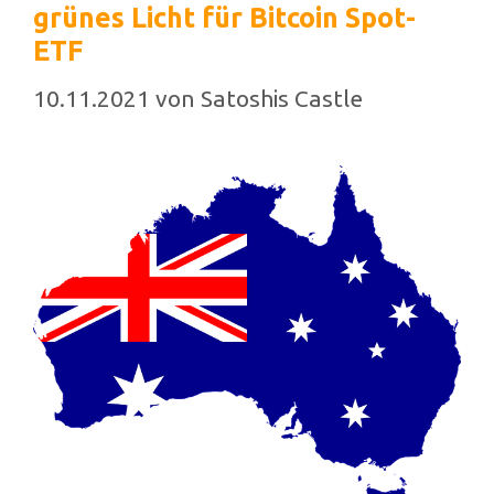
grünes Licht für Bitcoin Spot-
ETF
10.11.2021
von
Satoshis Castle