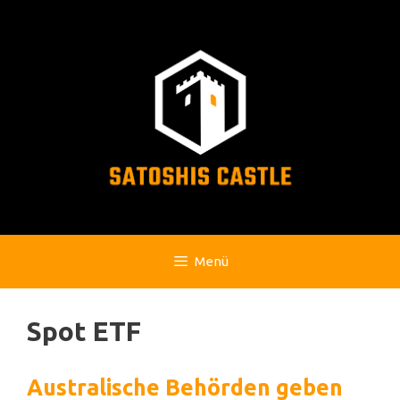
Zum
Inhalt
springen
Menü
Spot ETF
Australische Behörden geben