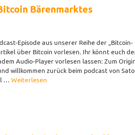
Bitcoin Bärenmarktes
Podcast-Episode aus unserer Reihe der „Bitcoin-
tikel über Bitcoin vorlesen. Ihr könnt euch d
ndem Audio-Player vorlesen lassen: Zum Origin
 und willkommen zurück beim podcast von Sato
el …
Weiterlesen