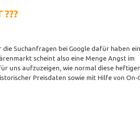
 ???
aber die Suchanfragen bei Google dafür haben ei
 Bärenmarkt scheint also eine Menge Angst im
ür uns aufzuzeigen, wie normal diese heftige
istorischer Preisdaten sowie mit Hilfe von On-
n