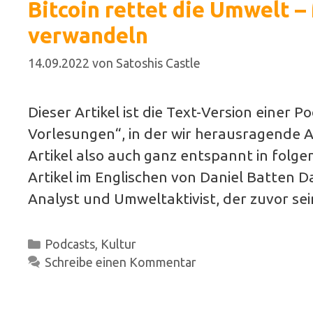
Bitcoin rettet die Umwelt –
verwandeln
14.09.2022
von
Satoshis Castle
Dieser Artikel ist die Text-Version einer 
Vorlesungen“, in der wir herausragende Ar
Artikel also auch ganz entspannt in folge
Artikel im Englischen von Daniel Batten Da
Analyst und Umweltaktivist, der zuvor 
Kategorien
Podcasts
,
Kultur
Schreibe einen Kommentar