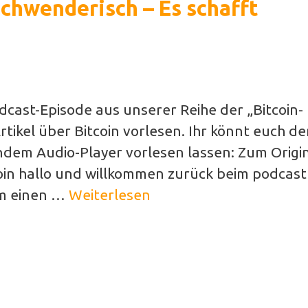
schwenderisch – Es schafft
Podcast-Episode aus unserer Reihe der „Bitcoin-
tikel über Bitcoin vorlesen. Ihr könnt euch d
ndem Audio-Player vorlesen lassen: Zum Origin
tcoin hallo und willkommen zurück beim podcast
am einen …
Weiterlesen