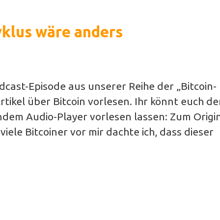
Zyklus wäre anders
Podcast-Episode aus unserer Reihe der „Bitcoin-
tikel über Bitcoin vorlesen. Ihr könnt euch d
ndem Audio-Player vorlesen lassen: Zum Origin
iele Bitcoiner vor mir dachte ich, dass dieser