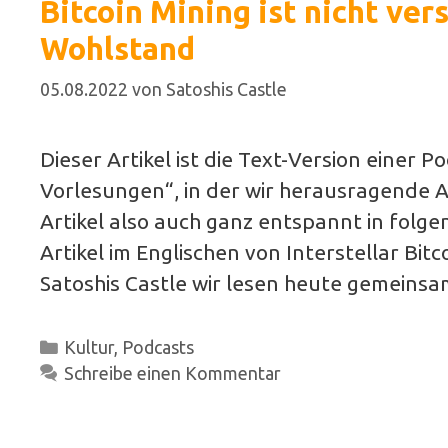
Bitcoin Mining ist nicht ver
Wohlstand
05.08.2022
von
Satoshis Castle
Dieser Artikel ist die Text-Version einer 
Vorlesungen“, in der wir herausragende Ar
Artikel also auch ganz entspannt in folge
Artikel im Englischen von Interstellar Bi
Satoshis Castle wir lesen heute gemeins
Kategorien
Kultur
,
Podcasts
Schreibe einen Kommentar