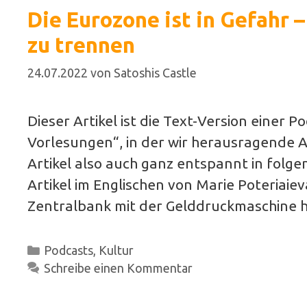
Die Eurozone ist in Gefahr –
zu trennen
24.07.2022
von
Satoshis Castle
Dieser Artikel ist die Text-Version einer 
Vorlesungen“, in der wir herausragende Ar
Artikel also auch ganz entspannt in folge
Artikel im Englischen von Marie Poteriai
Zentralbank mit der Gelddruckmaschine h
Kategorien
Podcasts
,
Kultur
Schreibe einen Kommentar