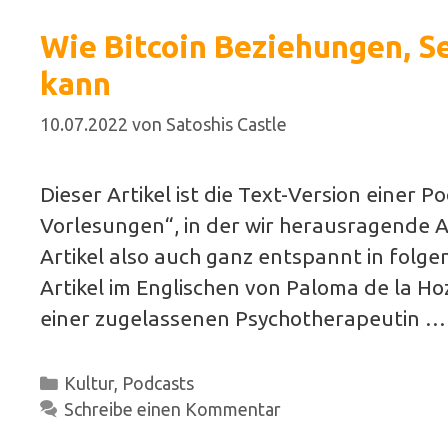
Wie Bitcoin Beziehungen, S
kann
10.07.2022
von
Satoshis Castle
Dieser Artikel ist die Text-Version einer 
Vorlesungen“, in der wir herausragende Ar
Artikel also auch ganz entspannt in folge
Artikel im Englischen von Paloma de la Ho
einer zugelassenen Psychotherapeutin 
Kategorien
Kultur
,
Podcasts
Schreibe einen Kommentar