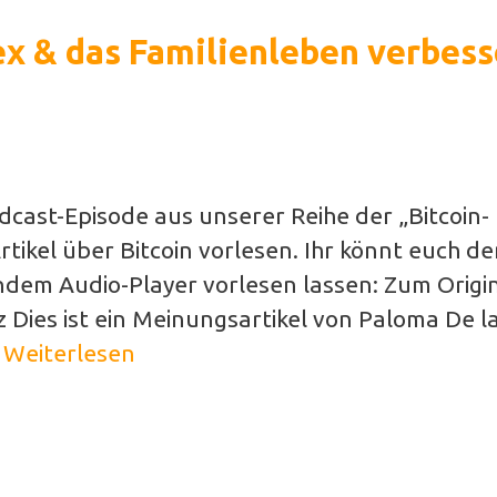
ex & das Familienleben verbes
Podcast-Episode aus unserer Reihe der „Bitcoin-
tikel über Bitcoin vorlesen. Ihr könnt euch d
ndem Audio-Player vorlesen lassen: Zum Origin
z Dies ist ein Meinungsartikel von Paloma De l
…
Weiterlesen