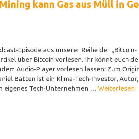
 Mining kann Gas aus Müll in Ge
Podcast-Episode aus unserer Reihe der „Bitcoin-
tikel über Bitcoin vorlesen. Ihr könnt euch d
ndem Audio-Player vorlesen lassen: Zum Origin
niel Batten ist ein Klima-Tech-Investor, Autor,
sein eigenes Tech-Unternehmen …
Weiterlesen