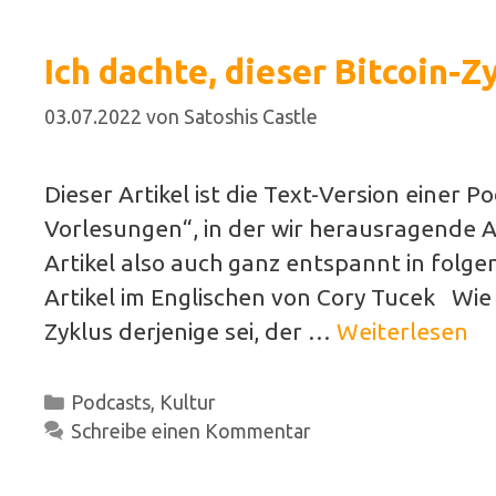
Ich dachte, dieser Bitcoin-
03.07.2022
von
Satoshis Castle
Dieser Artikel ist die Text-Version einer 
Vorlesungen“, in der wir herausragende Ar
Artikel also auch ganz entspannt in folge
Artikel im Englischen von Cory Tucek Wie v
Zyklus derjenige sei, der …
Weiterlesen
Kategorien
Podcasts
,
Kultur
Schreibe einen Kommentar