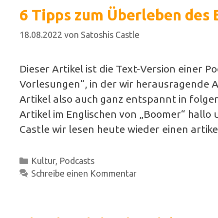
6 Tipps zum Überleben des 
18.08.2022
von
Satoshis Castle
Dieser Artikel ist die Text-Version einer 
Vorlesungen“, in der wir herausragende Ar
Artikel also auch ganz entspannt in folge
Artikel im Englischen von „Boomer“ hallo
Castle wir lesen heute wieder einen artik
Kategorien
Kultur
,
Podcasts
Schreibe einen Kommentar