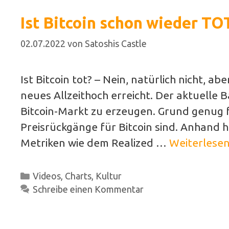
Ist Bitcoin schon wieder TOT
02.07.2022
von
Satoshis Castle
Ist Bitcoin tot? – Nein, natürlich nicht, 
neues Allzeithoch erreicht. Der aktuelle
Bitcoin-Markt zu erzeugen. Grund genug f
Preisrückgänge für Bitcoin sind. Anhand h
Metriken wie dem Realized …
Weiterlese
Kategorien
Videos
,
Charts
,
Kultur
Schreibe einen Kommentar