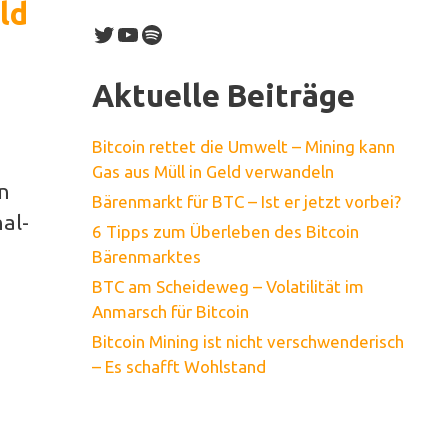
ld
Twitter
YouTube
Spotify
Aktuelle Beiträge
Bitcoin rettet die Umwelt – Mining kann
Gas aus Müll in Geld verwandeln
en
Bärenmarkt für BTC – Ist er jetzt vorbei?
al-
6 Tipps zum Überleben des Bitcoin
Bärenmarktes
BTC am Scheideweg – Volatilität im
Anmarsch für Bitcoin
Bitcoin Mining ist nicht verschwenderisch
– Es schafft Wohlstand