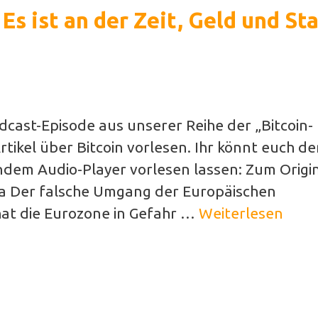
 Es ist an der Zeit, Geld und St
Podcast-Episode aus unserer Reihe der „Bitcoin-
tikel über Bitcoin vorlesen. Ihr könnt euch d
ndem Audio-Player vorlesen lassen: Zum Origin
eva Der falsche Umgang der Europäischen
at die Eurozone in Gefahr …
Weiterlesen