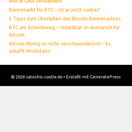
Müll in Geld verwandeln
Bärenmarkt für BTC – Ist er jetzt vorbei?
6 Tipps zum Überleben des Bitcoin Bärenmarktes
BTC am Scheideweg – Volatilität im Anmarsch für
Bitcoin
Bitcoin Mining ist nicht verschwenderisch – Es
schafft Wohlstand
© 2026 satoshis-castle.de
• Erstellt mit
GeneratePress