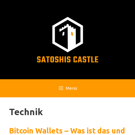
Zum
Inhalt
springen
Menü
Technik
Bitcoin Wallets – Was ist das und