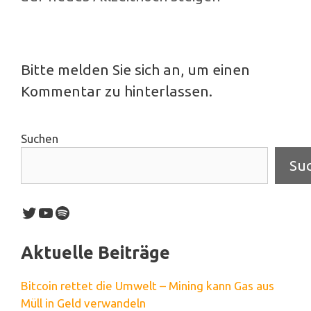
Bitte melden Sie sich an, um einen
Kommentar zu hinterlassen.
Suchen
Su
Twitter
YouTube
Spotify
Aktuelle Beiträge
Bitcoin rettet die Umwelt – Mining kann Gas aus
Müll in Geld verwandeln