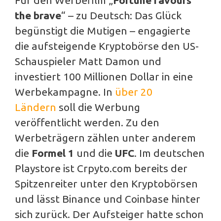
Für den Werbefilm „
Fortune favours
the brave
“ – zu Deutsch: Das Glück
begünstigt die Mutigen – engagierte
die aufsteigende Kryptobörse den US-
Schauspieler Matt Damon und
investiert 100 Millionen Dollar in eine
Werbekampagne. In
über 20
Ländern
soll die Werbung
veröffentlicht werden. Zu den
Werbeträgern zählen unter anderem
die
Formel 1
und die
UFC
. Im deutschen
Playstore ist Crpyto.com bereits der
Spitzenreiter unter den Kryptobörsen
und lässt Binance und Coinbase hinter
sich zurück. Der Aufsteiger hatte schon