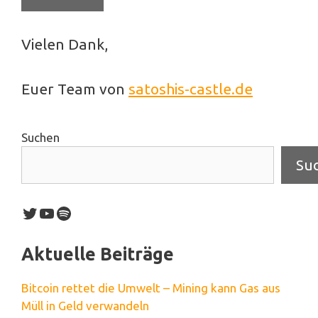
Vielen Dank,
Euer Team von
satoshis-castle.de
Suchen
Su
Twitter
YouTube
Spotify
Aktuelle Beiträge
Bitcoin rettet die Umwelt – Mining kann Gas aus
Müll in Geld verwandeln