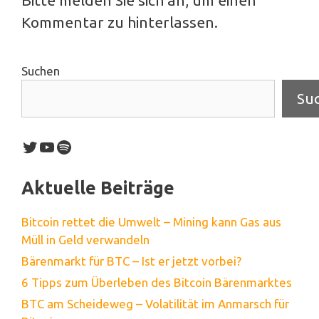
Kommentar zu hinterlassen.
Suchen
Su
Twitter
YouTube
Spotify
Aktuelle Beiträge
Bitcoin rettet die Umwelt – Mining kann Gas aus
Müll in Geld verwandeln
Bärenmarkt für BTC – Ist er jetzt vorbei?
6 Tipps zum Überleben des Bitcoin Bärenmarktes
BTC am Scheideweg – Volatilität im Anmarsch für