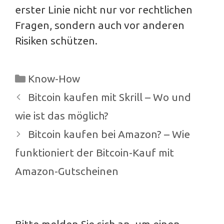
erster Linie nicht nur vor rechtlichen
Fragen, sondern auch vor anderen
Risiken schützen.
Kategorien
Know-How
Beitrags-
Bitcoin kaufen mit Skrill – Wo und
Navigation
wie ist das möglich?
Bitcoin kaufen bei Amazon? – Wie
funktioniert der Bitcoin-Kauf mit
Amazon-Gutscheinen
Bitte melden Sie sich an, um einen