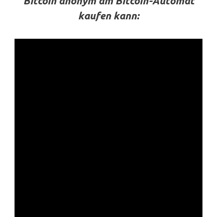
Bitcoin anonym am Bitcoin-Automat
kaufen kann: