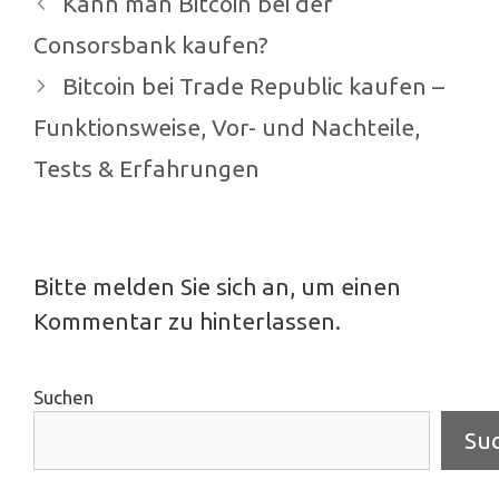
Kann man Bitcoin bei der
Navigation
Consorsbank kaufen?
Bitcoin bei Trade Republic kaufen –
Funktionsweise, Vor- und Nachteile,
Tests & Erfahrungen
Bitte melden Sie sich an, um einen
Kommentar zu hinterlassen.
Suchen
Su