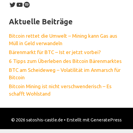
Twitter
YouTube
Spotify
Aktuelle Beiträge
Bitcoin rettet die Umwelt – Mining kann Gas aus
Müll in Geld verwandeln
Bärenmarkt für BTC – Ist er jetzt vorbei?
6 Tipps zum Überleben des Bitcoin Bärenmarktes
BTC am Scheideweg – Volatilität im Anmarsch für
Bitcoin
Bitcoin Mining ist nicht verschwenderisch – Es
schafft Wohlstand
© 2026 satoshis-castle.de
• Erstellt mit
GeneratePress