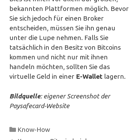
bekannten Plattformen möglich. Bevor
Sie sich jedoch für einen Broker
entscheiden, müssen Sie ihn genau
unter die Lupe nehmen. Falls Sie
tatsächlich in den Besitz von Bitcoins
kommen und nicht nur mit ihnen
handeln möchten, sollten Sie das
virtuelle Geld in einer
E-Wallet
lagern.
Bildquelle
: eigener Screenshot der
Paysafecard-Website
Kategorien
Know-How
Beitrags-