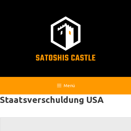
Zum
Inhalt
springen
Menü
Staatsverschuldung USA